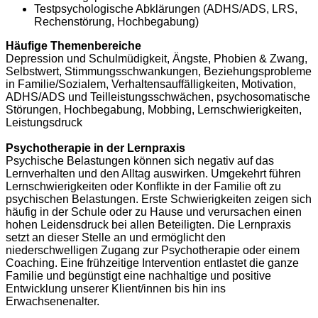
Testpsychologische Abklärungen (ADHS/ADS, LRS,
Rechenstörung, Hochbegabung)
Häufige Themenbereiche
Depression und Schulmüdigkeit, Ängste, Phobien & Zwang,
Selbstwert, Stimmungsschwankungen, Beziehungsprobleme
in Familie/Sozialem, Verhaltensauffälligkeiten, Motivation,
ADHS/ADS und Teilleistungsschwächen, psychosomatische
Störungen, Hochbegabung, Mobbing, Lernschwierigkeiten,
Leistungsdruck
Psychotherapie in der Lernpraxis
Psychische Belastungen können sich negativ auf das
Lernverhalten und den Alltag auswirken. Umgekehrt führen
Lernschwierigkeiten oder Konflikte in der Familie oft zu
psychischen Belastungen. Erste Schwierigkeiten zeigen sich
häufig in der Schule oder zu Hause und verursachen einen
hohen Leidensdruck bei allen Beteiligten. Die Lernpraxis
setzt an dieser Stelle an und ermöglicht den
niederschwelligen Zugang zur Psychotherapie oder einem
Coaching. Eine frühzeitige Intervention entlastet die ganze
Familie und begünstigt eine nachhaltige und positive
Entwicklung unserer Klient/innen bis hin ins
Erwachsenenalter.