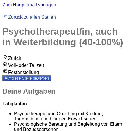
Zum Hauptinhalt springen
Zurück zu allen Stellen
Psychotherapeut/in, auch
in Weiterbildung (40-100%)
Zürich
Voll- oder Teilzeit
Festanstellung
Auf diese Stelle bewerben
Deine Aufgaben
Tätigkeiten
Psychotherapie und Coaching mit Kindern,
Jugendlichen und jungen Erwachsenen
Psychologische Beratung und Begleitung von Eltern
und Bezugspersonen