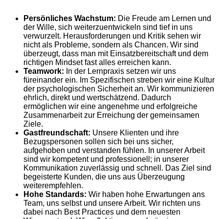
Persönliches Wachstum
:
Die Freude am Lernen und
der Wille, sich weiterzuentwickeln sind tief in uns
verwurzelt. Herausforderungen und Kritik sehen wir
nicht als Probleme, sondern als Chancen. Wir sind
überzeugt, dass man mit Einsatzbereitschaft und dem
richtigen Mindset fast alles erreichen kann.
Teamwork:
In der Lernpraxis setzen wir uns
füreinander ein. Im Spezifischen streben wir eine Kultur
der psychologischen Sicherheit an. Wir kommunizieren
ehrlich, direkt und wertschätzend. Dadurch
ermöglichen wir eine angenehme und erfolgreiche
Zusammenarbeit zur Erreichung der gemeinsamen
Ziele.
Gastfreundschaft
:
Unsere Klienten und ihre
Bezugspersonen sollen sich bei uns sicher,
aufgehoben und verstanden fühlen. In unserer Arbeit
sind wir kompetent und professionell; in unserer
Kommunikation zuverlässig und schnell. Das Ziel sind
begeisterte Kunden, die uns aus Überzeugung
weiterempfehlen.
Hohe Standards:
Wir haben hohe Erwartungen ans
Team, uns selbst und unsere Arbeit. Wir richten uns
dabei nach Best Practices und dem neuesten