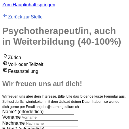
Zum Hauptinhalt springen
Zurück zur Stelle
Psychotherapeut/in, auch
in Weiterbildung (40-100%)
Zürich
Voll- oder Teilzeit
Festanstellung
Wir freuen uns auf dich!
Wir freuen uns über dein Interesse. Bitte fülle das folgende kurze Formular aus.
Solltest du Schwierigkeiten mit dem Upload deiner Daten haben, so wende
dich gerne per Email an jobs@learningculture.ch.
Name
*
(erforderlich)
Vorname
Nachname
E-Mail
*
(erforderlich)