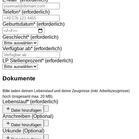
Telefon
*
(erforderlich)
Geburtsdatum
*
(erforderlich)
Geschlecht
*
(erforderlich)
Verfügbar ab
*
(erforderlich)
LP Stellenprozent
*
(erforderlich)
Dokumente
Bitte laden deinen Lebenslauf und deine Zeugnisse (inkl. Arbeitszeugnisse)
hoch (insgesamt max. 20 MB).
Lebenslauf
*
(erforderlich)
Datei hinzufügen
Anschreiben
(
Optional
)
Datei hinzufügen
Urkunde
(
Optional
)