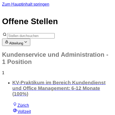
Zum Hauptinhalt springen
Offene Stellen
Abteilung
Kundenservice und Administration
-
1 Position
1
KV-Praktikum im Bereich Kundendienst
und Office Management: 6-12 Monate
(100%)
Zürich
Vollzeit