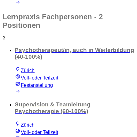
Lernpraxis Fachpersonen
- 2
Positionen
2
Psychotherapeut/in, auch in Weiterbildung
(40-100%)
Zürich
Voll- oder Teilzeit
Festanstellung
Supervision & Teamleitung
Psychotherapie (60-100%)
Zürich
Voll- oder Teilzeit