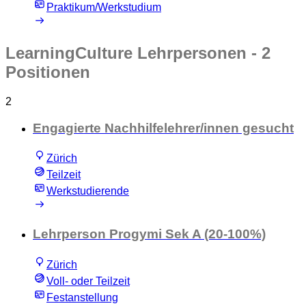
Praktikum/Werkstudium
LearningCulture Lehrpersonen
- 2
Positionen
2
Engagierte Nachhilfelehrer/innen gesucht
Zürich
Teilzeit
Werkstudierende
Lehrperson Progymi Sek A (20-100%)
Zürich
Voll- oder Teilzeit
Festanstellung